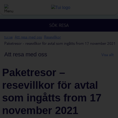
SÖK RESA
tui.se
Att resa med oss
Resevillkor
Paketresor - resevillkor för avtal som ingåtts from 17 november 2021
Att resa med oss
Visa allt
Paketresor –
resevillkor för avtal
som ingåtts from 17
november 2021