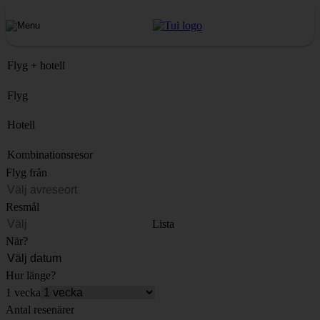
Flyg + hotell
Flyg
Hotell
Kombinationsresor
Flyg från
Resmål
Lista
När?
Hur länge?
1 vecka
Antal resenärer