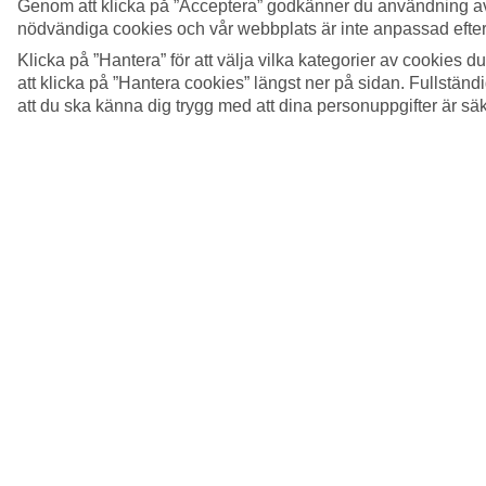
Genom att klicka på ”Acceptera” godkänner du användning av
nödvändiga cookies och vår webbplats är inte anpassad efter
Klicka på ”Hantera” för att välja vilka kategorier av cookies 
att klicka på ”Hantera cookies” längst ner på sidan. Fullstän
att du ska känna dig trygg med att dina personuppgifter är sä
5/11