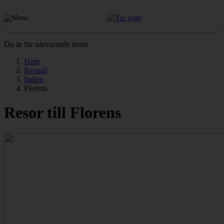
Du är för närvarande inom
Hem
Resmål
Italien
Florens
Resor till Florens