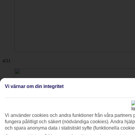
4/11
Vi värnar om din integritet
Vi använder cookies och andra funktioner från våra partners 
fungera pålitligt och säkert (nödvändiga cookies). Andra hjälp
och spara anonyma data i statistiskt syfte (funktionella cooki