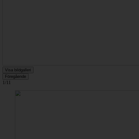
Visa bildgalleri
Föregående
1/11