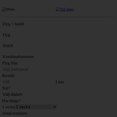
Flyg + hotell
Flyg
Hotell
Kombinationsresor
Flyg från
Resmål
Lista
När?
Hur länge?
1 vecka
Antal resenärer