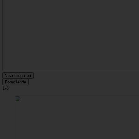
Visa bildgalleri
Föregående
1/8