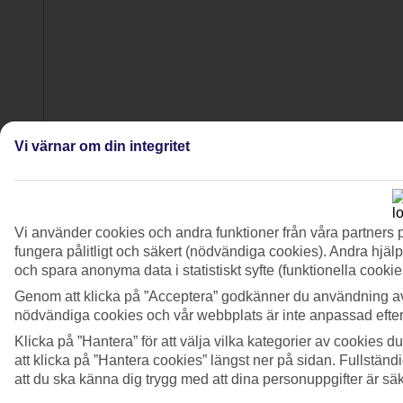
Vi värnar om din integritet
4/8
Vi använder cookies och andra funktioner från våra partners 
fungera pålitligt och säkert (nödvändiga cookies). Andra hjälp
och spara anonyma data i statistiskt syfte (funktionella cooki
Genom att klicka på ”Acceptera” godkänner du användning av
nödvändiga cookies och vår webbplats är inte anpassad efter
Klicka på ”Hantera” för att välja vilka kategorier av cookies 
att klicka på ”Hantera cookies” längst ner på sidan. Fullstän
att du ska känna dig trygg med att dina personuppgifter är sä