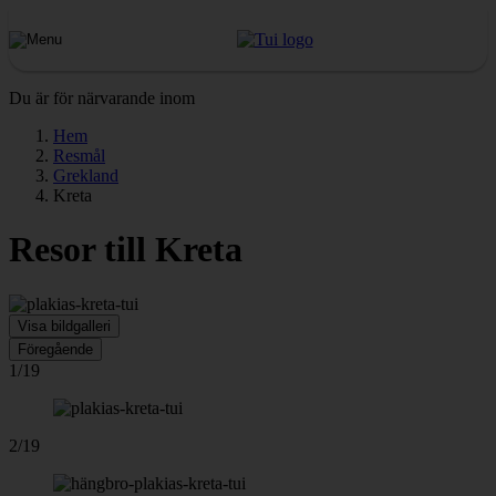
Du är för närvarande inom
Hem
Resmål
Grekland
Kreta
Resor till Kreta
Visa bildgalleri
Föregående
1/19
2/19