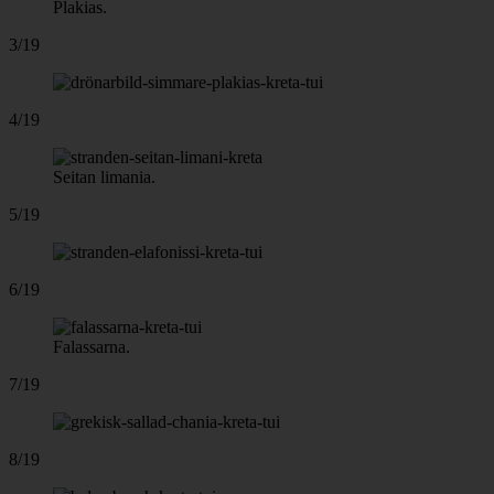
Plakias.
3/19
4/19
Seitan limania.
5/19
6/19
Falassarna.
7/19
8/19