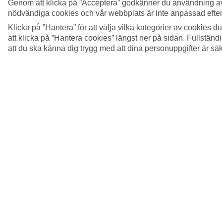
Genom att klicka på ”Acceptera” godkänner du användning av
nödvändiga cookies och vår webbplats är inte anpassad efter
6/15
Klicka på ”Hantera” för att välja vilka kategorier av cookies 
att klicka på ”Hantera cookies” längst ner på sidan. Fullstän
att du ska känna dig trygg med att dina personuppgifter är sä