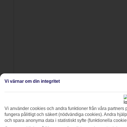
Vi värnar om din integritet
Vi använder cookies och andra funktioner från våra partners 
fungera pålitligt och säkert (nödvändiga cookies). Andra hjälp
och spara anonyma data i statistiskt syfte (funktionella cooki