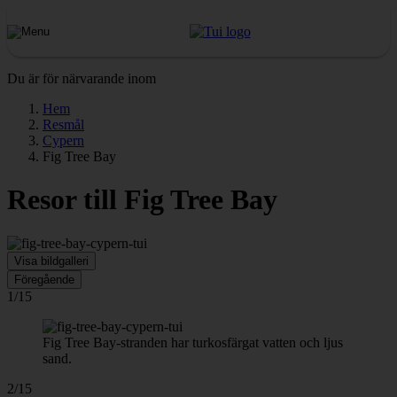
Du är för närvarande inom
Hem
Resmål
Cypern
Fig Tree Bay
Resor till Fig Tree Bay
Visa bildgalleri
Föregående
1/15
Fig Tree Bay-stranden har turkosfärgat vatten och ljus
sand.
2/15