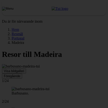
Du är för närvarande inom
Hem
Resmål
Portugal
Madeira
Resor till Madeira
Visa bildgalleri
Föregående
1/24
Barbusano.
2/24