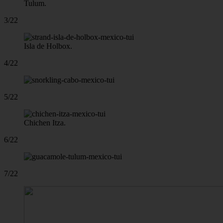
Tulum.
3/22
Isla de Holbox.
4/22
5/22
Chichen Itza.
6/22
7/22