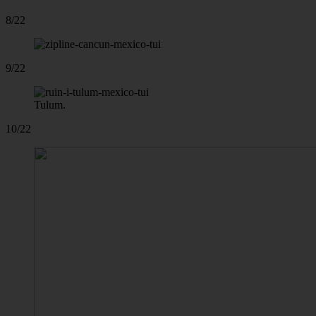
8/22
9/22
Tulum.
10/22