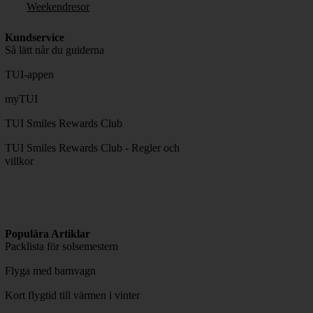
Weekendresor
Kundservice
Så lätt når du guiderna
TUI-appen
myTUI
TUI Smiles Rewards Club
TUI Smiles Rewards Club - Regler och
villkor
Populära Artiklar
Packlista för solsemestern
Flyga med barnvagn
Kort flygtid till värmen i vinter