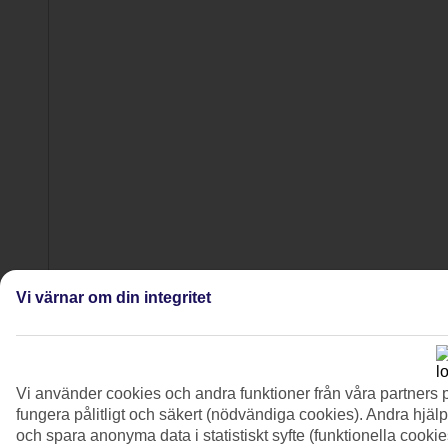
Vi värnar om din integritet
16/18
Cala Llombards.
Vi använder cookies och andra funktioner från våra partners 
17/18
fungera pålitligt och säkert (nödvändiga cookies). Andra hjälp
och spara anonyma data i statistiskt syfte (funktionella cooki