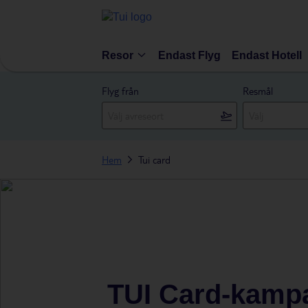
Resor
Endast Flyg
Endast Hotell
Flyg från
Resmål
Hem
Tui card
TUI Card-kampa