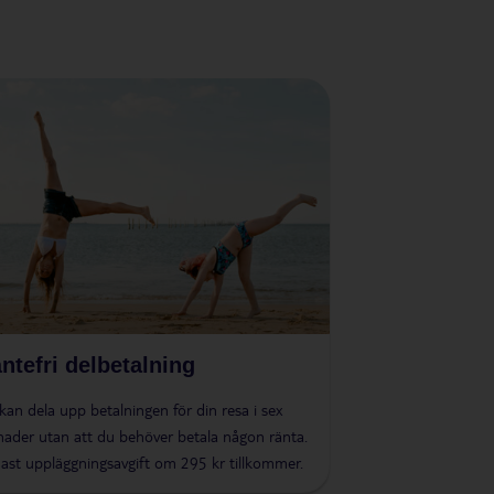
ntefri delbetalning
kan dela upp betalningen för din resa i sex
ader utan att du behöver betala någon ränta.
ast uppläggningsavgift om 295 kr tillkommer.