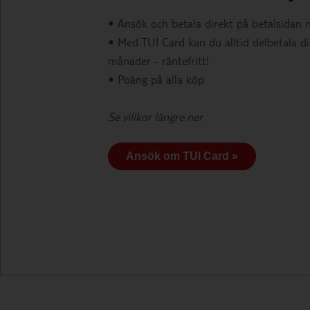
• Ansök och betala direkt på betalsidan 
• Med TUI Card kan du alltid delbetala di
månader - räntefritt!
• Poäng på alla köp
Se villkor längre ner
Ansök om TUI Card »