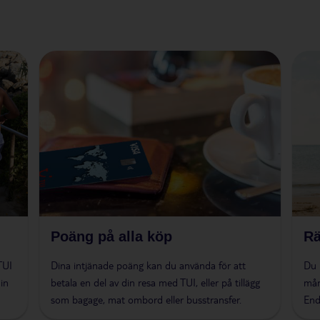
Poäng på alla köp
Rä
TUI
Dina intjänade poäng kan du använda för att
Du 
din
betala en del av din resa med TUI, eller på tillägg
mån
som bagage, mat ombord eller busstransfer.
End