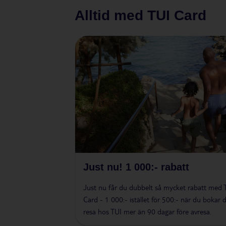
Alltid med TUI Card
Just nu! 1 000:- rabatt
Just nu får du dubbelt så mycket rabatt med 
Card - 1 000:- istället för 500:- när du bokar 
resa hos TUI mer än 90 dagar före avresa.