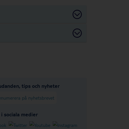
udanden, tips och nyheter
enumerera på nyhetsbrevet
s i sociala medier