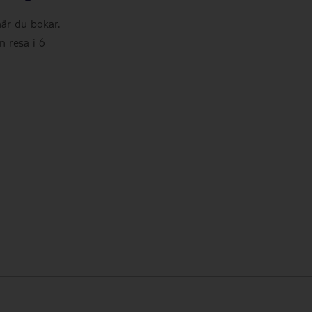
när du bokar.
n resa i 6