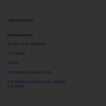
Weekendresor
Kundservice
Så lätt når du guiderna
TUI-appen
myTUI
TUI Smiles Rewards Club
TUI Smiles Rewards Club - Regler
och villkor