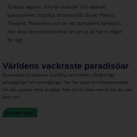
Turkosa laguner, kritvita stränder och vajande
kokospalmer. Upptäck drömresmål såsom Mexico,
Thailand, Maldiverna och lev ett bortskämt barfotaliv.
Hur dina semesterdrömmar än ser ut så har vi något
för dig!
Världens vackraste paradisöar
Romantiska bungalower, snorkling vid korallrev, oförglömliga
soluppgångar och solnedgångar. Den här typen av kvalitetssemester
bör alla uppleva minst en gång i livet och till dessa resmål kan du resa
året runt.
Transfer ingår!