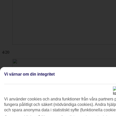
4/20
Vi värnar om din integritet
Vi använder cookies och andra funktioner från våra partners 
fungera pålitligt och säkert (nödvändiga cookies). Andra hjälp
och spara anonyma data i statistiskt syfte (funktionella cooki