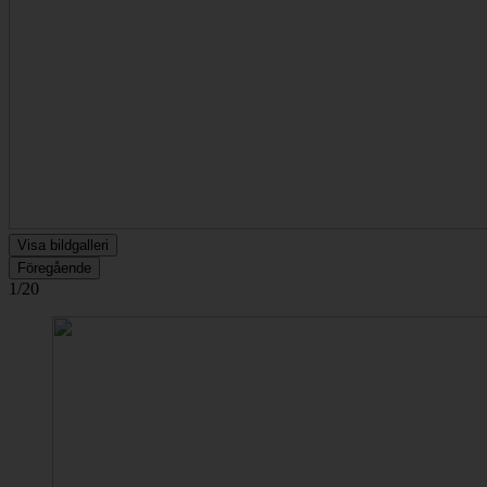
Visa bildgalleri
Föregående
1/20