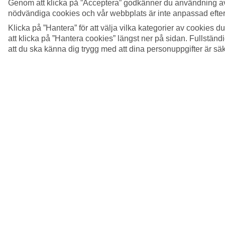
Genom att klicka på ”Acceptera” godkänner du användning av
nödvändiga cookies och vår webbplats är inte anpassad efter
Klicka på ”Hantera” för att välja vilka kategorier av cookies 
att klicka på ”Hantera cookies” längst ner på sidan. Fullstän
att du ska känna dig trygg med att dina personuppgifter är sä
5/20