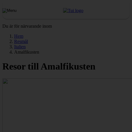
Du är för närvarande inom
Hem
Resmål
Italien
Amalfikusten
Resor till Amalfikusten