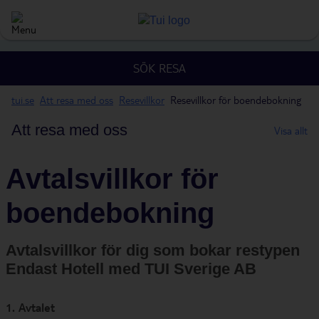
SÖK RESA
tui.se
Att resa med oss
Resevillkor
Resevillkor för boendebokning
Att resa med oss
Visa allt
Avtalsvillkor för
boendebokning
Avtalsvillkor för dig som bokar restypen
Endast Hotell med TUI Sverige AB
1. Avtalet