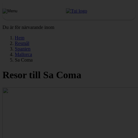
Du är för närvarande inom
Hem
Resmål
Spanien
Mallorca
Sa Coma
Resor till Sa Coma