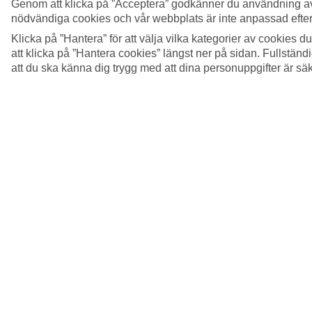
Genom att klicka på ”Acceptera” godkänner du användning av
nödvändiga cookies och vår webbplats är inte anpassad efter
Klicka på ”Hantera” för att välja vilka kategorier av cookies 
att klicka på ”Hantera cookies” längst ner på sidan. Fullstän
att du ska känna dig trygg med att dina personuppgifter är sä
5/12