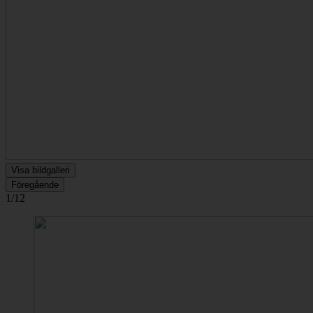
Visa bildgalleri
Föregående
1/12