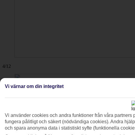
4/12
Vi värnar om din integritet
Vi använder cookies och andra funktioner från våra partners 
fungera pålitligt och säkert (nödvändiga cookies). Andra hjälp
och spara anonyma data i statistiskt syfte (funktionella cooki