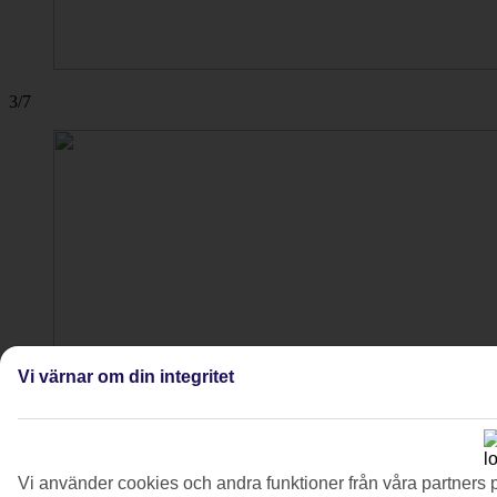
3/7
Vi värnar om din integritet
Vi använder cookies och andra funktioner från våra partners 