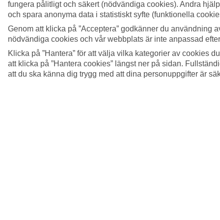
fungera pålitligt och säkert (nödvändiga cookies). Andra hjälp
och spara anonyma data i statistiskt syfte (funktionella cooki
Genom att klicka på ”Acceptera” godkänner du användning av
nödvändiga cookies och vår webbplats är inte anpassad efter
Klicka på ”Hantera” för att välja vilka kategorier av cookies 
att klicka på ”Hantera cookies” längst ner på sidan. Fullstän
att du ska känna dig trygg med att dina personuppgifter är sä
4/7