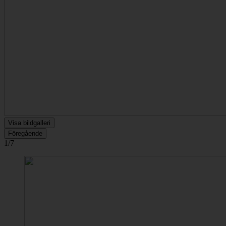
Visa bildgalleri
Föregående
1/7