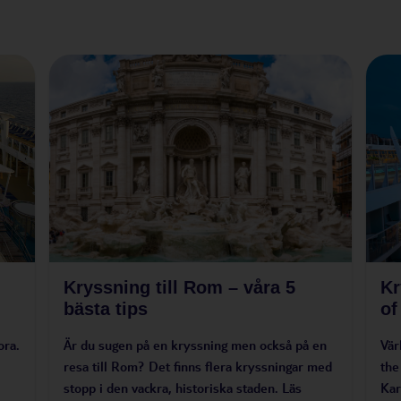
Kryssning till Rom – våra 5
Kr
bästa tips
of
ora.
Är du sugen på en kryssning men också på en
Vär
resa till Rom? Det finns flera kryssningar med
the
stopp i den vackra, historiska staden. Läs
Kar