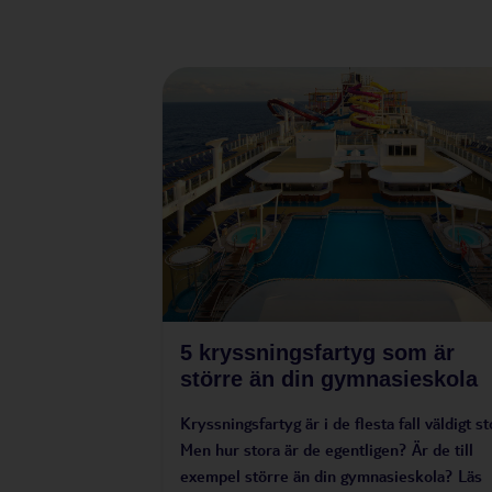
5 kryssningsfartyg som är
större än din gymnasieskola
Kryssningsfartyg är i de flesta fall väldigt st
Men hur stora är de egentligen? Är de till
exempel större än din gymnasieskola? Läs