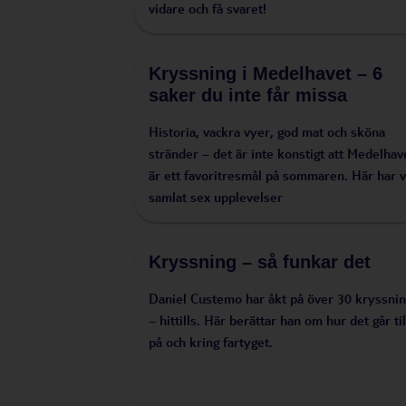
vidare och få svaret!
Kryssning i Medelhavet – 6
saker du inte får missa
Historia, vackra vyer, god mat och sköna
stränder – det är inte konstigt att Medelhav
är ett favoritresmål på sommaren. Här har v
samlat sex upplevelser
Kryssning – så funkar det
Daniel Custemo har åkt på över 30 kryssnin
– hittills. Här berättar han om hur det går til
på och kring fartyget.