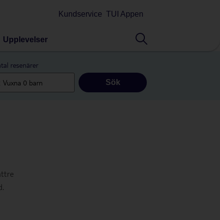
Kundservice
TUI Appen
Upplevelser
tal resenärer
Sök
ttre
d.