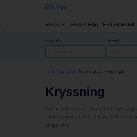
Resor
Endast Flyg
Endast Hotell
Flyg från
Resmål
Hem
Inspiration
Inspireras av kryssningar
Kryssning
Vad är bättre än att vara på ett kryssning
solnedgångar än ute till havs? Här har vi s
Skepp ohoj!