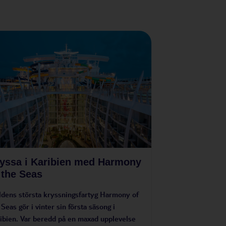
yssa i Karibien med Harmony
 the Seas
ldens största kryssningsfartyg Harmony of
 Seas gör i vinter sin första säsong i
ibien. Var beredd på en maxad upplevelse