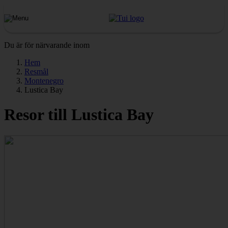
Du är för närvarande inom
Hem
Resmål
Montenegro
Lustica Bay
Resor till Lustica Bay