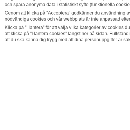
och spara anonyma data i statistiskt syfte (funktionella cooki
Genom att klicka på ”Acceptera” godkänner du användning av
nödvändiga cookies och vår webbplats är inte anpassad efter
Klicka på ”Hantera” för att välja vilka kategorier av cookies 
att klicka på ”Hantera cookies” längst ner på sidan. Fullstän
att du ska känna dig trygg med att dina personuppgifter är sä
4/6