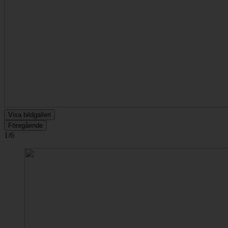
Visa bildgalleri
Föregående
1/6