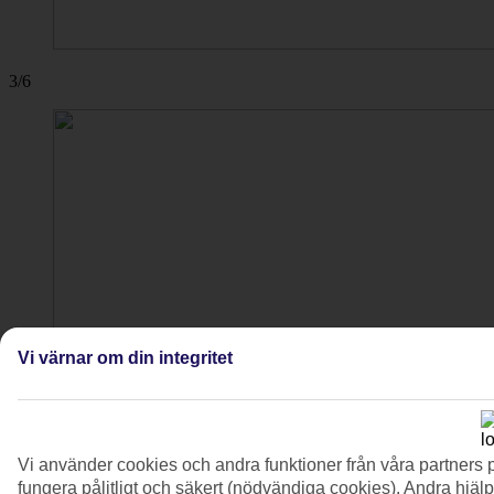
3/6
Vi värnar om din integritet
Vi använder cookies och andra funktioner från våra partners 
fungera pålitligt och säkert (nödvändiga cookies). Andra hjälp