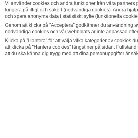
Vi använder cookies och andra funktioner från våra partners 
fungera pålitligt och säkert (nödvändiga cookies). Andra hjälp
och spara anonyma data i statistiskt syfte (funktionella cooki
Genom att klicka på ”Acceptera” godkänner du användning av
nödvändiga cookies och vår webbplats är inte anpassad efter
Klicka på ”Hantera” för att välja vilka kategorier av cookies 
att klicka på ”Hantera cookies” längst ner på sidan. Fullstän
att du ska känna dig trygg med att dina personuppgifter är sä
4/5