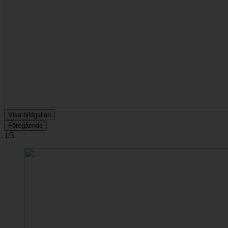
Visa bildgalleri
Föregående
1/5