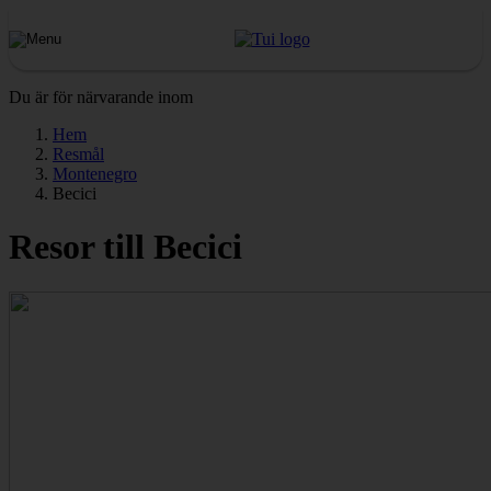
Du är för närvarande inom
Hem
Resmål
Montenegro
Becici
Resor till Becici