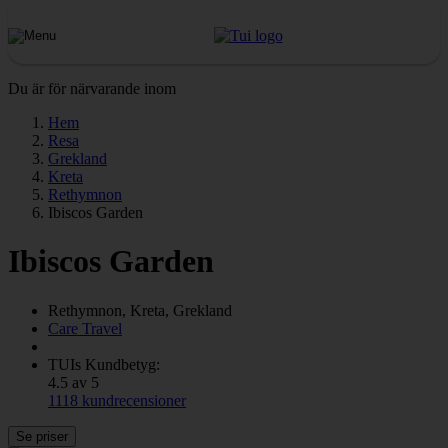
Du är för närvarande inom
Hem
Resa
Grekland
Kreta
Rethymnon
Ibiscos Garden
Ibiscos Garden
Rethymnon, Kreta, Grekland
Care Travel
TUIs Kundbetyg:
4.5 av 5
1118 kundrecensioner
Se priser