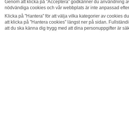
Genom att klicka på ”Acceptera” godkänner du användning av
nödvändiga cookies och vår webbplats är inte anpassad efter
Klicka på ”Hantera” för att välja vilka kategorier av cookies 
att klicka på ”Hantera cookies” längst ner på sidan. Fullstän
att du ska känna dig trygg med att dina personuppgifter är sä
5/11