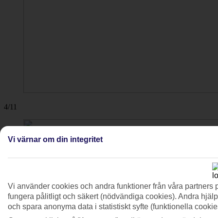
4/11
Vi värnar om din integritet
Vi använder cookies och andra funktioner från våra partners 
fungera pålitligt och säkert (nödvändiga cookies). Andra hjälp
och spara anonyma data i statistiskt syfte (funktionella cooki