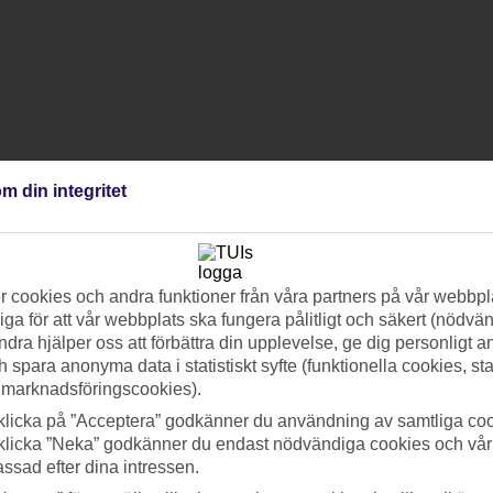
m din integritet
 cookies och andra funktioner från våra partners på vår webbpl
ga för att vår webbplats ska fungera pålitligt och säkert (nödvä
ndra hjälper oss att förbättra din upplevelse, ge dig personligt 
h spara anonyma data i statistiskt syfte (funktionella cookies, sta
 marknadsföringscookies).
klicka på ”Acceptera” godkänner du användning av samtliga coo
klicka ”Neka” godkänner du endast nödvändiga cookies och vå
assad efter dina intressen.