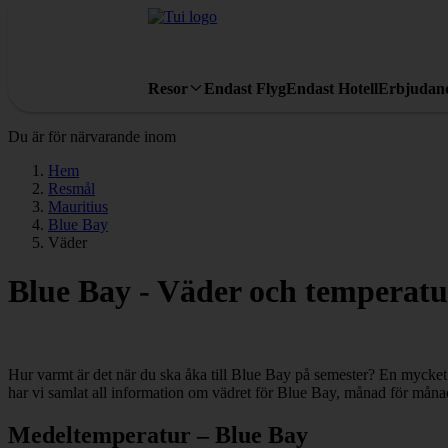
Resor
Endast Flyg
Endast Hotell
Erbjudan
Du är för närvarande inom
Hem
Resmål
Mauritius
Blue Bay
Väder
Blue Bay - Väder och temperatu
Hur varmt är det när du ska åka till Blue Bay på semester? En mycket 
har vi samlat all information om vädret för Blue Bay, månad för måna
Medeltemperatur – Blue Bay