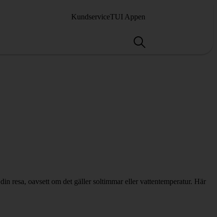
Kundservice
TUI Appen
in resa, oavsett om det gäller soltimmar eller vattentemperatur. Här