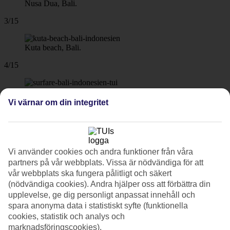
Nusa Dua, Bali.
3/15
Kuta beach, Bali.
4/15
5/15
Vi värnar om din integritet
6/15
Vi använder cookies och andra funktioner från våra
Gili Trawangan, Lombok.
partners på vår webbplats. Vissa är nödvändiga för att
vår webbplats ska fungera pålitligt och säkert
7/15
(nödvändiga cookies). Andra hjälper oss att förbättra din
upplevelse, ge dig personligt anpassat innehåll och
spara anonyma data i statistiskt syfte (funktionella
8/15
cookies, statistik och analys och
marknadsföringscookies).