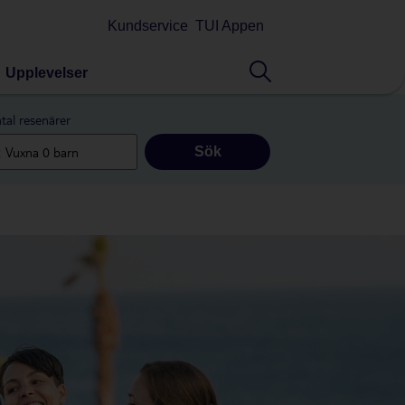
Kundservice
TUI Appen
Upplevelser
tal resenärer
Sök