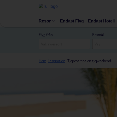
Resor
Endast Flyg
Endast Hotell
Flyg från
Resmål
Hem
Inspiration
Tjejresa tips en tjejweekend