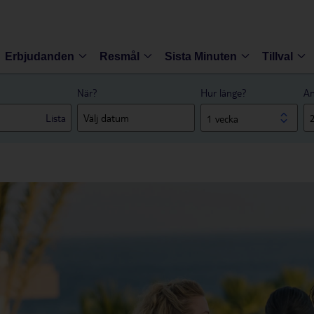
Erbjudanden
Resmål
Sista Minuten
Tillval
När?
Hur länge?
An
Lista
1 vecka