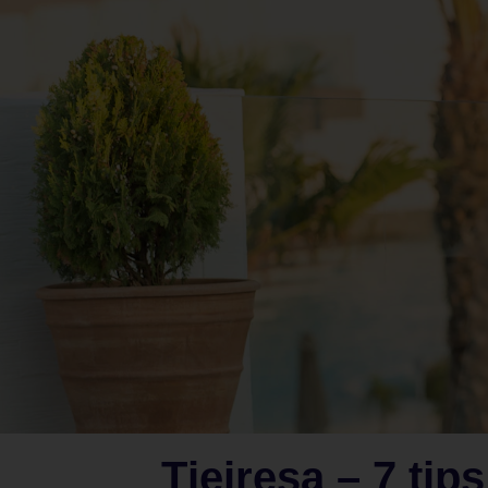
Tjejresa – 7 tip