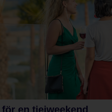
s för en tjejweekend