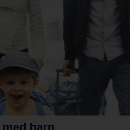
a med barn