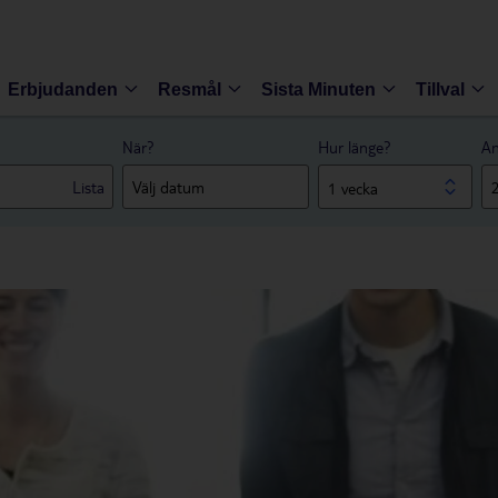
Erbjudanden
Resmål
Sista Minuten
Tillval
När?
Hur länge?
An
Lista
1 vecka