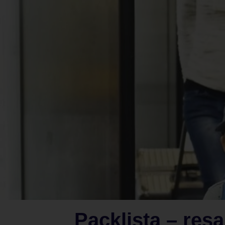
Packlista – res