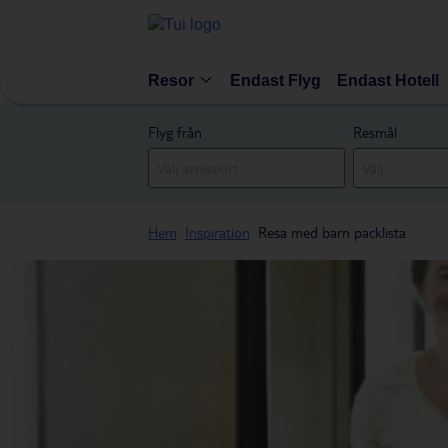
Resor
Endast Flyg
Endast Hotell
Flyg från
Resmål
Hem
Inspiration
Resa med barn packlista