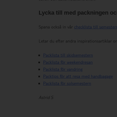
Lycka till med packningen och
Spana också in vår
checklista till semester
Letar du efter andra inspirationsartiklar o
Packlista till skidsemestern
Packlista för weekendresan
Packlista för vandring
Packtips för att resa med handbagage
Packlista för solsemestern
Astrid S