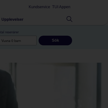
Kundservice
TUI Appen
Upplevelser
tal resenärer
Sök