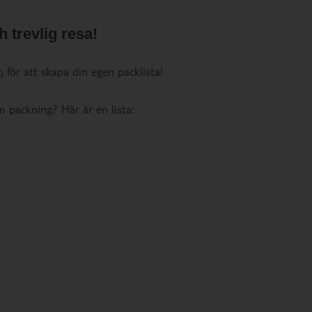
 trevlig resa!
n
för att skapa din egen packlista!
m packning? Här är en lista: