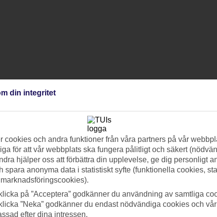
m din integritet
 cookies och andra funktioner från våra partners på vår webbpl
ga för att vår webbplats ska fungera pålitligt och säkert (nödvä
ndra hjälper oss att förbättra din upplevelse, ge dig personligt 
h spara anonyma data i statistiskt syfte (funktionella cookies, sta
 marknadsföringscookies).
klicka på ”Acceptera” godkänner du användning av samtliga coo
klicka ”Neka” godkänner du endast nödvändiga cookies och vå
assad efter dina intressen.