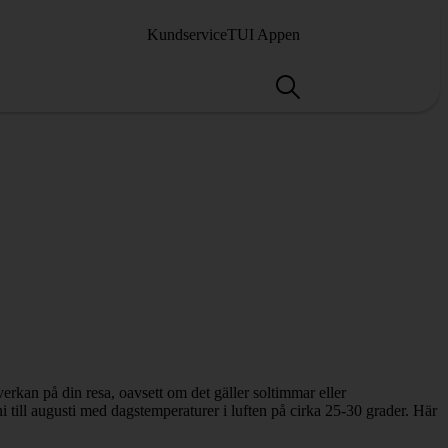
Kundservice
TUI Appen
rkan på din resa, oavsett om det gäller soltimmar eller
 till augusti med dagstemperaturer i luften på cirka 25-30 grader. Här