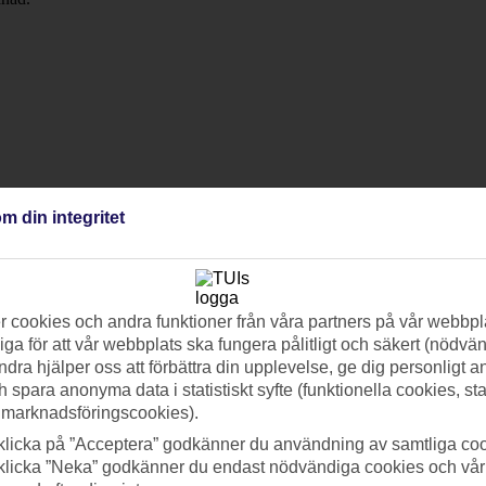
m din integritet
 cookies och andra funktioner från våra partners på vår webbpl
ga för att vår webbplats ska fungera pålitligt och säkert (nödvä
ndra hjälper oss att förbättra din upplevelse, ge dig personligt 
h spara anonyma data i statistiskt syfte (funktionella cookies, sta
 marknadsföringscookies).
klicka på ”Acceptera” godkänner du användning av samtliga coo
klicka ”Neka” godkänner du endast nödvändiga cookies och vå