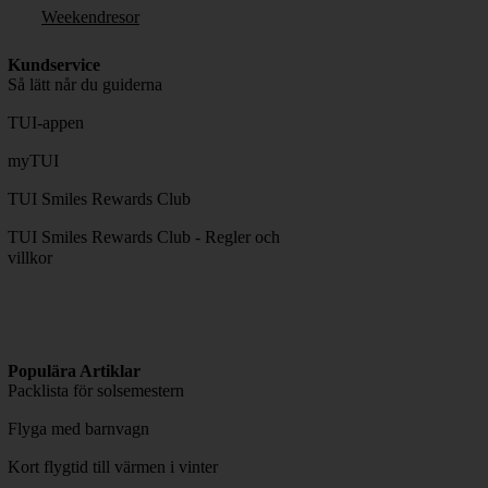
Weekendresor
Kundservice
Så lätt når du guiderna
TUI-appen
myTUI
TUI Smiles Rewards Club
TUI Smiles Rewards Club - Regler och
villkor
Populära Artiklar
Packlista för solsemestern
Flyga med barnvagn
Kort flygtid till värmen i vinter