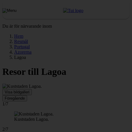
Du är för närvarande inom
Hem
Resmål
Portugal
Azorerna
Lagoa
Resor till Lagoa
Visa bildgalleri
Föregående
1/7
Kuststaden Lagoa.
2/7