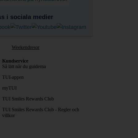
ss i sociala medier
Weekendresor
Kundservice
Så lätt når du guiderna
TUI-appen
myTUI
TUI Smiles Rewards Club
TUI Smiles Rewards Club - Regler och
villkor