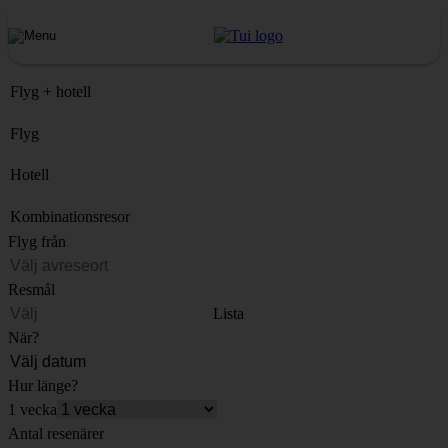
Flyg + hotell
Flyg
Hotell
Kombinationsresor
Flyg från
Resmål
Lista
När?
Hur länge?
1 vecka
Antal resenärer