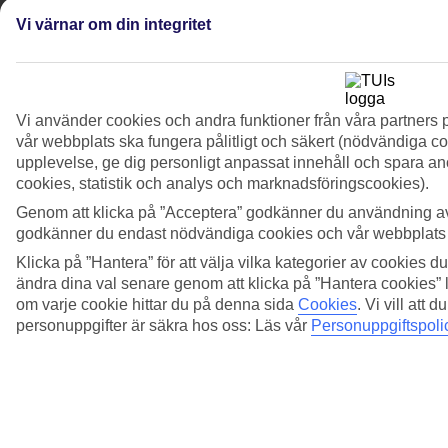
Vi värnar om din integritet
Vi använder cookies och andra funktioner från våra partners 
vår webbplats ska fungera pålitligt och säkert (nödvändiga coo
upplevelse, ge dig personligt anpassat innehåll och spara anon
cookies, statistik och analys och marknadsföringscookies).
Genom att klicka på ”Acceptera” godkänner du användning av
godkänner du endast nödvändiga cookies och vår webbplats är
Klicka på ”Hantera” för att välja vilka kategorier av cookies du
ändra dina val senare genom att klicka på ”Hantera cookies” l
om varje cookie hittar du på denna sida
Cookies
.
Vi vill att 
personuppgifter är säkra hos oss: Läs vår
Personuppgiftspoli
Visa bildgalleri