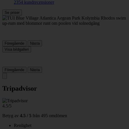
2354 kundrecensioner
Se priser
Föregående
Nästa
Visa bildgalleri
Föregående
Nästa
Tripadvisor
4.5/5
Betyg av
4.5 / 5
från
495 omdömen
Renlighet