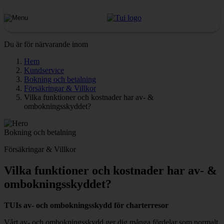
Du är för närvarande inom
Hem
Kundservice
Bokning och betalning
Försäkringar & Villkor
Vilka funktioner och kostnader har av- &
ombokningsskyddet?
Bokning och betalning
Försäkringar & Villkor
Vilka funktioner och kostnader har av- &
ombokningsskyddet?
TUIs av- och ombokningsskydd för charterresor
Vårt av- och ombokningsskydd ger dig många fördelar som normalt