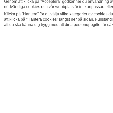
Genom att klicka på ”Acceptera” godkänner du användning av
nödvändiga cookies och vår webbplats är inte anpassad efter
Klicka på ”Hantera” för att välja vilka kategorier av cookies 
att klicka på ”Hantera cookies” längst ner på sidan. Fullstän
att du ska känna dig trygg med att dina personuppgifter är sä
5/12