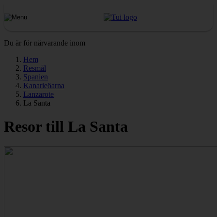
Du är för närvarande inom
Hem
Resmål
Spanien
Kanarieöarna
Lanzarote
La Santa
Resor till La Santa