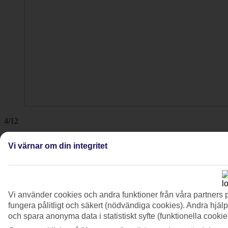
4/12
Vi värnar om din integritet
Vi använder cookies och andra funktioner från våra partners 
fungera pålitligt och säkert (nödvändiga cookies). Andra hjälp
och spara anonyma data i statistiskt syfte (funktionella cooki