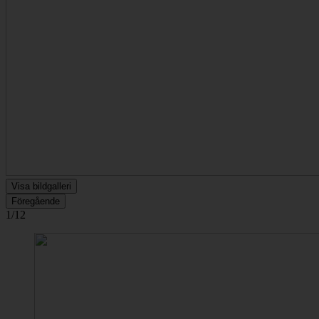
Visa bildgalleri
Föregående
1/12