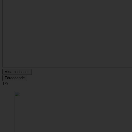
Visa bildgalleri
Föregående
1/5