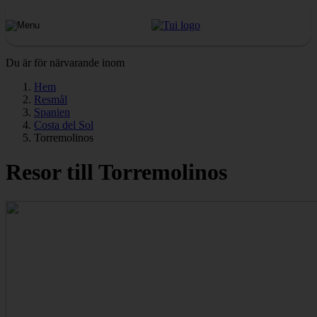
Du är för närvarande inom
Hem
Resmål
Spanien
Costa del Sol
Torremolinos
Resor till Torremolinos