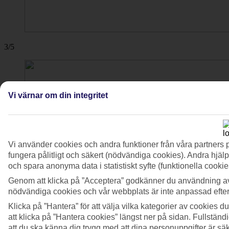
3/5
Vi värnar om din integritet
Vi använder cookies och andra funktioner från våra partners 
fungera pålitligt och säkert (nödvändiga cookies). Andra hjälp
och spara anonyma data i statistiskt syfte (funktionella cooki
Genom att klicka på ”Acceptera” godkänner du användning av
nödvändiga cookies och vår webbplats är inte anpassad efter
Klicka på ”Hantera” för att välja vilka kategorier av cookies 
att klicka på ”Hantera cookies” längst ner på sidan. Fullstän
att du ska känna dig trygg med att dina personuppgifter är sä