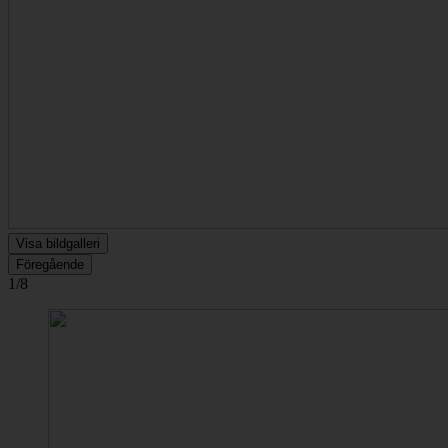
Visa bildgalleri
Föregående
1/8