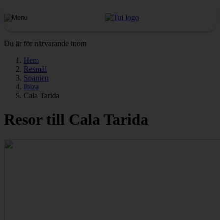
Du är för närvarande inom
Hem
Resmål
Spanien
Ibiza
Cala Tarida
Resor till Cala Tarida