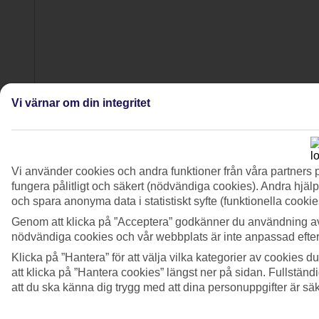
Vi värnar om din integritet
4/8
Vi använder cookies och andra funktioner från våra partners 
fungera pålitligt och säkert (nödvändiga cookies). Andra hjälp
och spara anonyma data i statistiskt syfte (funktionella cooki
Genom att klicka på ”Acceptera” godkänner du användning av
nödvändiga cookies och vår webbplats är inte anpassad efter
Klicka på ”Hantera” för att välja vilka kategorier av cookies 
att klicka på ”Hantera cookies” längst ner på sidan. Fullstän
att du ska känna dig trygg med att dina personuppgifter är sä