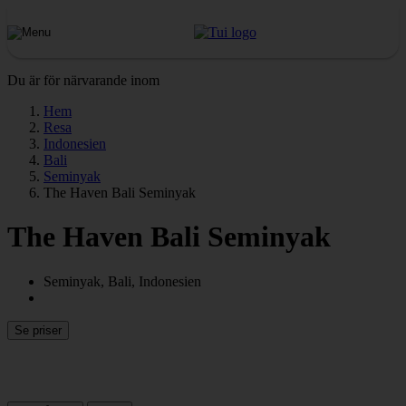
Du är för närvarande inom
Hem
Resa
Indonesien
Bali
Seminyak
The Haven Bali Seminyak
The Haven Bali Seminyak
Seminyak, Bali, Indonesien
Se priser