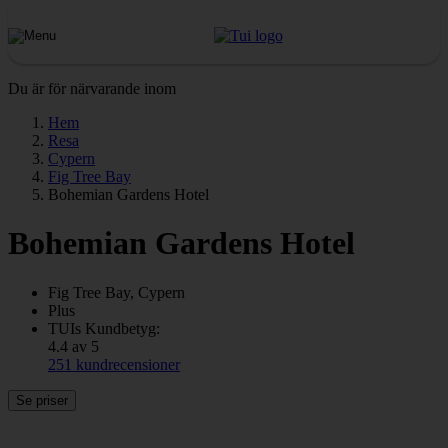
Du är för närvarande inom
Hem
Resa
Cypern
Fig Tree Bay
Bohemian Gardens Hotel
Bohemian Gardens Hotel
Fig Tree Bay, Cypern
Plus
TUIs Kundbetyg:
4.4 av 5
251 kundrecensioner
Se priser