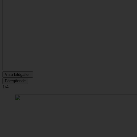
Visa bildgalleri
Föregående
1/4