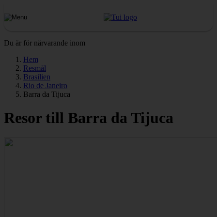
Du är för närvarande inom
Hem
Resmål
Brasilien
Rio de Janeiro
Barra da Tijuca
Resor till Barra da Tijuca