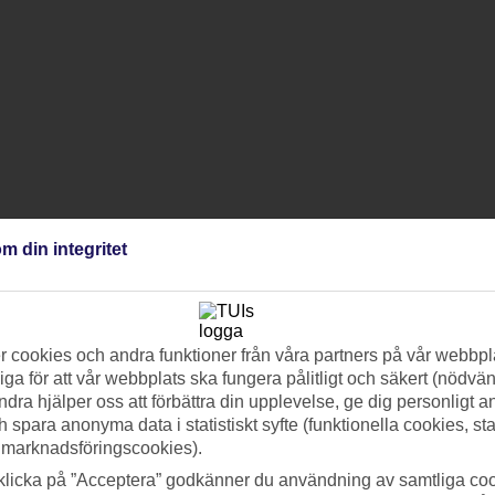
m din integritet
 cookies och andra funktioner från våra partners på vår webbpl
ga för att vår webbplats ska fungera pålitligt och säkert (nödvä
ndra hjälper oss att förbättra din upplevelse, ge dig personligt 
h spara anonyma data i statistiskt syfte (funktionella cookies, sta
 marknadsföringscookies).
klicka på ”Acceptera” godkänner du användning av samtliga coo