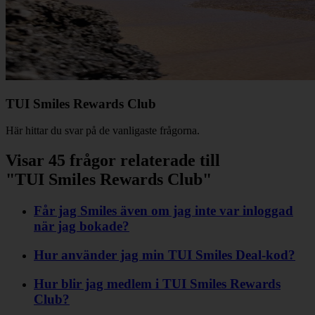
TUI Smiles Rewards Club
Här hittar du svar på de vanligaste frågorna.
Visar 45 frågor relaterade till
"TUI Smiles Rewards Club"
Får jag Smiles även om jag inte var inloggad
när jag bokade?
Hur använder jag min TUI Smiles Deal-kod?
Hur blir jag medlem i TUI Smiles Rewards
Club?