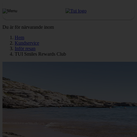
Du är för närvarande inom
Hem
Kundservice
Inför resan
TUI Smiles Rewards Club