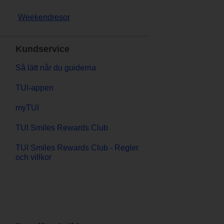
Weekendresor
Kundservice
Så lätt når du guiderna
TUI-appen
myTUI
TUI Smiles Rewards Club
TUI Smiles Rewards Club - Regler
och villkor