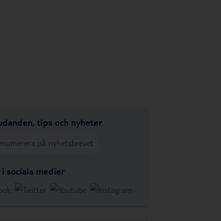
udanden, tips och nyheter
enumerera på nyhetsbrevet
s i sociala medier