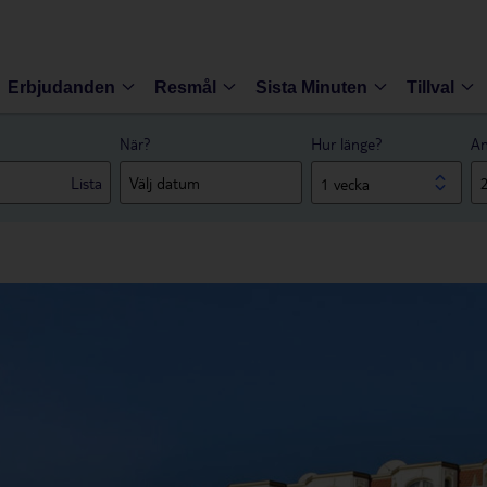
Erbjudanden
Resmål
Sista Minuten
Tillval
När?
Hur länge?
An
Lista
1 vecka