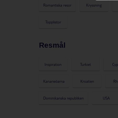
Romantiska resor
Kryssning
Topplistor
Resmål
Inspiration
Turkiet
Cyp
Kanarieöarna
Kroatien
Rh
Dominikanska republiken
USA