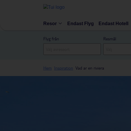
Resor
Endast Flyg
Endast Hotell
Flyg från
Resmål
Hem
Inspiration
Vad ar en riviera