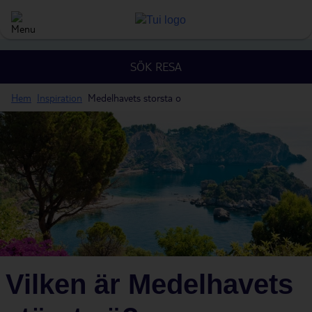
SÖK RESA
Hem
Inspiration
Medelhavets storsta o
Vilken är Medelhavets