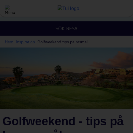
SÖK RESA
Hem
Inspiration
Golfweekend tips pa resmal
Golfweekend - tips på