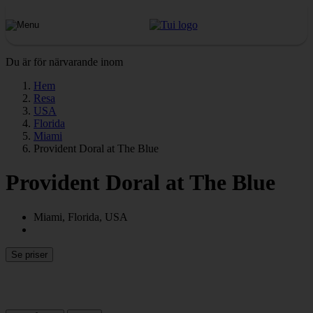
Du är för närvarande inom
Hem
Resa
USA
Florida
Miami
Provident Doral at The Blue
Provident Doral at The Blue
Miami, Florida, USA
Se priser