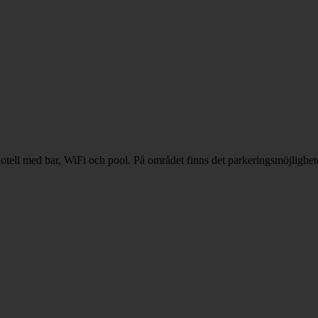
otell med bar, WiFi och pool. På området finns det parkeringsmöjlighet