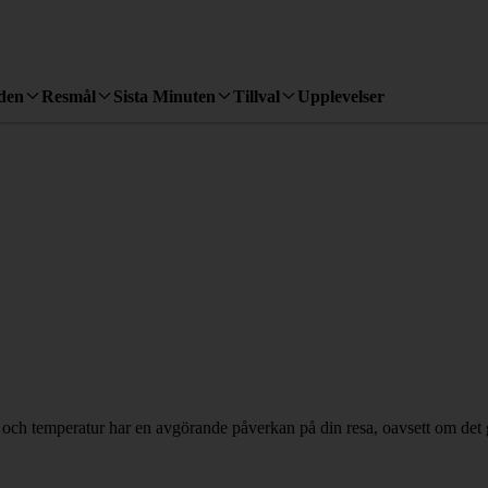
den
Resmål
Sista Minuten
Tillval
Upplevelser
och temperatur har en avgörande påverkan på din resa, oavsett om det gä