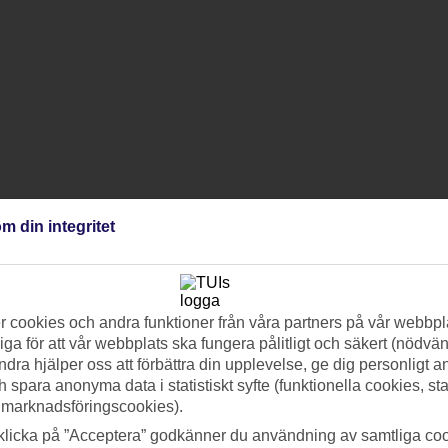
m din integritet
 cookies och andra funktioner från våra partners på vår webbpl
ga för att vår webbplats ska fungera pålitligt och säkert (nödvä
ndra hjälper oss att förbättra din upplevelse, ge dig personligt 
h spara anonyma data i statistiskt syfte (funktionella cookies, sta
 marknadsföringscookies).
klicka på ”Acceptera” godkänner du användning av samtliga coo