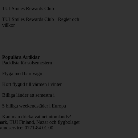
TUI Smiles Rewards Club
TUI Smiles Rewards Club - Regler och
villkor
Populära Artiklar
Packlista för solsemestern
Flyga med barnvagn
Kort flygtid till värmen i vinter
Billiga länder att semestra i
5 billiga weekendstäder i Europa
Kan man dricka vattnet utomlands?
rk, TUI Finland, Nazar och flygbolaget
kundservice: 0771-84 01 00.