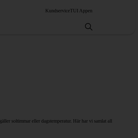
Kundservice
TUI Appen
ller soltimmar eller dagstemperatur. Här har vi samlat all