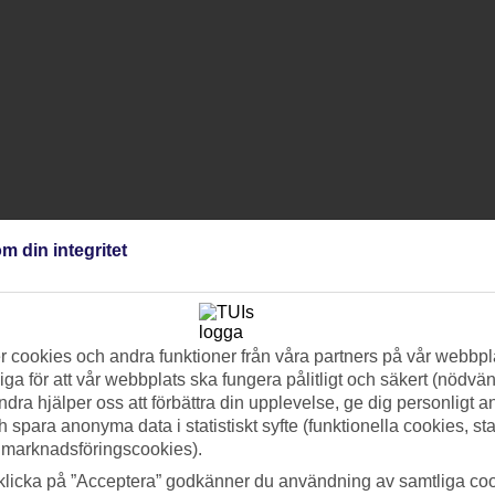
m din integritet
 cookies och andra funktioner från våra partners på vår webbpl
ga för att vår webbplats ska fungera pålitligt och säkert (nödvä
ndra hjälper oss att förbättra din upplevelse, ge dig personligt 
h spara anonyma data i statistiskt syfte (funktionella cookies, sta
 marknadsföringscookies).
klicka på ”Acceptera” godkänner du användning av samtliga coo