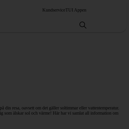
Kundservice
TUI Appen
din resa, oavsett om det gäller soltimmar eller vattentemperatur.
dig som älskar sol och värme! Här har vi samlat all information om