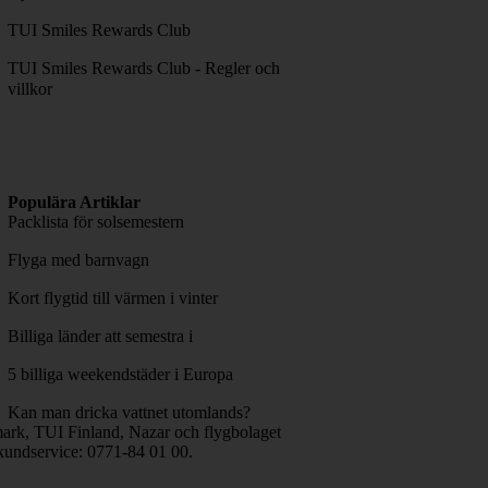
TUI Smiles Rewards Club
TUI Smiles Rewards Club - Regler och
villkor
Populära Artiklar
Packlista för solsemestern
Flyga med barnvagn
Kort flygtid till värmen i vinter
Billiga länder att semestra i
5 billiga weekendstäder i Europa
Kan man dricka vattnet utomlands?
rk, TUI Finland, Nazar och flygbolaget
kundservice: 0771-84 01 00.