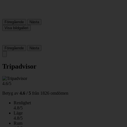
Föregående
Nästa
Visa bildgalleri
Föregående
Nästa
Tripadvisor
4.6/5
Betyg av
4.6 / 5
från
1826 omdömen
Renlighet
4.8/5
Läge
4.8/5
Rum